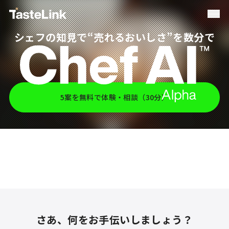
シェフの知見で
“売れるおいしさ”を数分で
5案を無料で体験・相談（30分）
さあ、何をお手伝いしましょう？