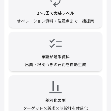
2〜3回で実装レベル
オペレーション資料・注意点まで一括提案
承認が通る資料
出典・根拠つきの要約を自動生成
差別化の型
ターゲット×訴求×味設計を体系化