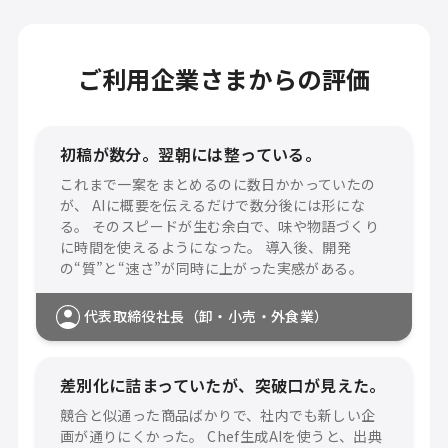
ご利用企業さまからの評価
初稿が数分。翌朝には整っている。
これまで一案をまとめるのに数日かかっていたの
が、 AIに概要を伝えるだけで数分後には形にな
る。 そのスピードが生む余白で、味や物語づくり
に時間を使えるようになった。 導入後、開発
の“質”と“速さ”が同時に上がった実感がある。
代表取締役社長（卸・小売・外食業）
差別化に詰まっていたが、突破口が見えた。
競合と似通った商品ばかりで、社内でも新しい企
画が通りにくかった。 Chef生成AIを使うと、出典