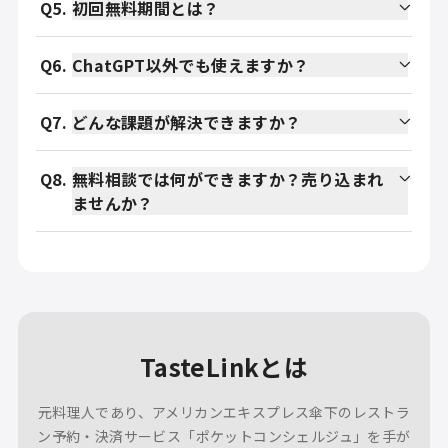
Q
5
.
初回無料期間とは？
Q
6
.
ChatGPT以外でも使えますか？
Q
7
.
どんな課題が解決できますか？
Q
8
.
無料相談では何ができますか？売り込まれ
ませんか？
TasteLinkとは
元料理人であり、アメリカンエキスプレス傘下のレストラ
ン予約・決済サービス
「ポケットコンシェルジュ」を手が