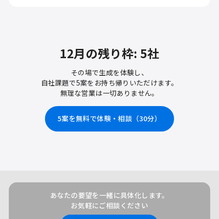
12月の残り枠: 5社
その場で生成を体験し、
自社課題で5案をお持ち帰りいただけます。
無理な営業は一切ありません。
5案を無料で体験・相談（30分）
あなたの要望を一緒に具体化します。
お気軽にご相談ください