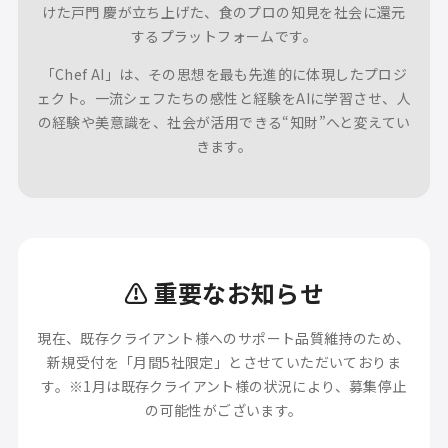
けた戸門 慶が立ち上げた、
食のプロの知見を社会に還元
するプラットフォームです。
「Chef AI」は、その思想を最も先進的に体現したプロジ
ェクト。
一流シェフたちの感性と経験をAIに学習させ、
人
の経験や美意識を、社会が活用できる“知財”へと変えてい
きます。
⚠️ 重要なお知らせ
現在、既存クライアント様へのサポート品質維持のため、
新規受付を「月間5社限定」とさせていただいておりま
す。
※1月は既存クライアント様の状況により、募集停止
の可能性がございます。