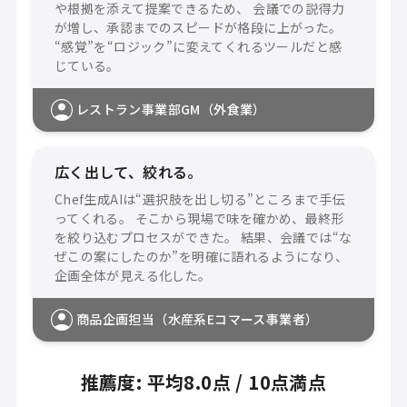
や根拠を添えて提案できるため、 会議での説得力
が増し、承認までのスピードが格段に上がった。
“感覚”を“ロジック”に変えてくれるツールだと感
じている。
レストラン事業部GM（外食業）
広く出して、絞れる。
Chef生成AIは“選択肢を出し切る”ところまで手伝
ってくれる。 そこから現場で味を確かめ、最終形
を絞り込むプロセスができた。 結果、会議では“な
ぜこの案にしたのか”を明確に語れるようになり、
企画全体が見える化した。
商品企画担当（水産系Eコマース事業者）
推薦度: 平均8.0点 / 10点満点