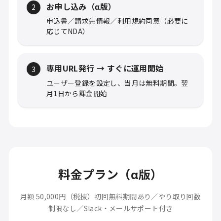
お申し込み（α版）
2
お問合せ / ご相談
申込書／請求先情報／利用規約同意（必要に
応じてNDA）
ログイン
専用URL発行 → すぐに運用開始
3
ユーザー登録を設定し、当月は無料期間。翌
月1日から課金開始
料金プラン（α版）
月額 50,000円（税抜）
初回無料期間あり／やり取り回数
制限なし／Slack・メールサポート付き