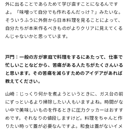
外に出ることであらためて学び直すことになるんです
よ。「味噌って自分でも作れるんだっけ？」みたいな。
そういうふうに外側から日本料理を見ることによって、
自分たちが本来作るべきものがよりクリアに見えてくる
んじゃないかと思っています。
戸門：一般の方が家庭で料理をするにあたって、仕事で
忙しいことなどから、苦痛がある人たちがたくさんいる
と思います。その苦痛を減らすためのアイデアがあれば
教えてください。
山崎：じっくり何かを煮ようというときに、ガス台の前
にずっといるより掃除したい人もいますよね。時間がな
い中で美味しいものを作るときに圧力クッカーはおすす
めです。それなりの値段しますけど。料理をちゃんと作
りたい時って蓋が必要なんですよ。和食は蓋がないイメ