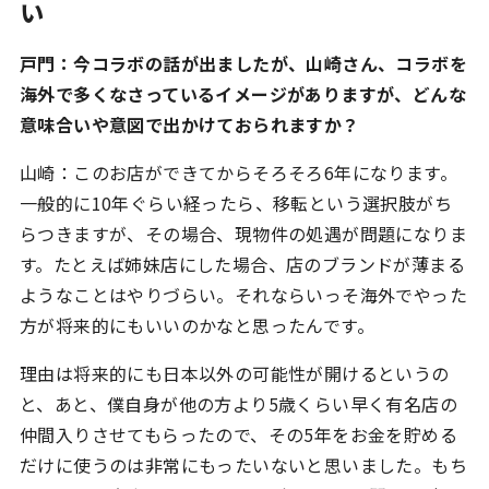
い
戸門：今コラボの話が出ましたが、山崎さん、コラボを
海外で多くなさっているイメージがありますが、どんな
意味合いや意図で出かけておられますか？
山崎：このお店ができてからそろそろ6年になります。
一般的に10年ぐらい経ったら、移転という選択肢がち
らつきますが、その場合、現物件の処遇が問題になりま
す。たとえば姉妹店にした場合、店のブランドが薄まる
ようなことはやりづらい。それならいっそ海外でやった
方が将来的にもいいのかなと思ったんです。
理由は将来的にも日本以外の可能性が開けるというの
と、あと、僕自身が他の方より5歳くらい早く有名店の
仲間入りさせてもらったので、その5年をお金を貯める
だけに使うのは非常にもったいないと思いました。もち