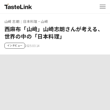
山﨑 志朗
日本料理・山﨑
|
西麻布「山﨑」山崎志朗さんが考える、
世界の中の「日本料理」
インタビュー
2025.03.14