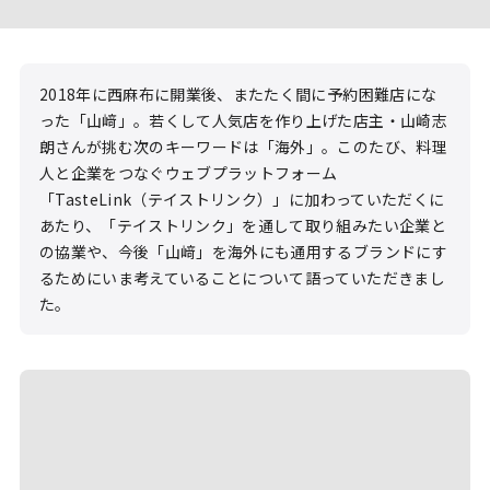
2018年に西麻布に開業後、またたく間に予約困難店にな
った「山﨑」。若くして人気店を作り上げた店主・山崎志
朗さんが挑む次のキーワードは「海外」。このたび、料理
人と企業をつなぐウェブプラットフォーム
「TasteLink（テイストリンク）」に加わっていただくに
あたり、「テイストリンク」を通して取り組みたい企業と
の協業や、今後「山﨑」を海外にも通用するブランドにす
るためにいま考えていることについて語っていただきまし
た。