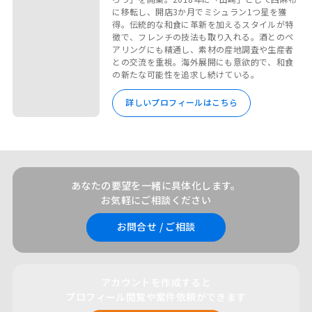
に移転し、開店3か月でミシュラン1つ星を獲
得。伝統的な和食に革新を加えるスタイルが特
徴で、フレンチの技法も取り入れる。酒とのペ
アリングにも精通し、素材の産地調査や生産者
との交流を重視。海外展開にも意欲的で、和食
の新たな可能性を追求し続けている。
詳しいプロフィールはこちら
あなたの要望を一緒に具体化します。
お気軽にご相談ください
お問合せ / ご相談
アカウントを作成すると
プロフィール閲覧や案件依頼ができます