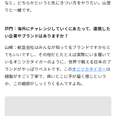
なと。どちらかというと先にきつい方をやりたい。山登
りと一緒です。
戸門：海外にチャレンジしていくにあたって、連携した
い企業やブランドはありますか？
山崎：航空会社はみんなが知ってるブランドですからと
てもいいですし、その他だとたとえば実際にいま履いて
いるオニツカタイガーのように、世界で戦える日本のブ
ランドがやっぱりベストです。この
オニツカタイガー
は
縫製がすごく丁寧で、痒いとこに手が届く感じという
か、この細部がしっくりくるんですよね。
ホーム
サービス
-
Chef AI α版
-
キャスティング