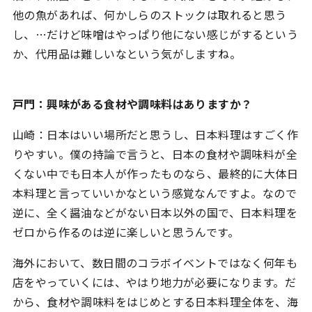
他の魚があれば、何かしらのストックは取れると思う
し、…だけど味噌はやっぱり他にない感じがするという
か、代用品は難しいなという気がしますね。
戸門：興味がある食材や調味料はありますか？
山崎：日本はいい場所だと思うし、日本料理はすごく作
りやすい。僕の持論で言うと、日本の食材や調味料が全
くない中でも日本人が作ったものなら、最終的に大体日
本料理と言っていいかなという感覚なんですよ。なので
逆に、全く醤油などがない日本以外の国で、日本料理を
ゼロから作るのは逆に楽しいと思うんです。
海外において、数日間のコラボイベントではなく何年も
店をやっていくには、やはり地力が必要になります。だ
から、食材や調味料をはじめとする日本料理全体を、海