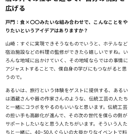
広げる
戸門：食×〇〇みたいな組み合わせで、こんなことをや
りたいというアイデアはありますか？
山崎：すぐに実現できそうなものでいうと、ホテルなど
宿泊施設などの料理の監修ができたら嬉しいですね。い
ろんな地域に出かけていく、その地域ならではの事情に
アジャストすることで、僕自身の学びにもつながると思
うので。
あるいは、旅行という体験をゲストに提供する、あるい
は酒蔵さんや器の作家さんのような、伝統工芸の人たち
と一緒にコラボをやるのもいいなと思います。伝統工芸
の担い手も高齢化が進んで、その次の世代を僕らの側が
サポートしたいなと思う人たちがいます。そういう人た
ちと一緒に、40~50人ぐらいの大掛かりなイベントで料