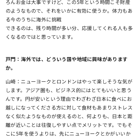
ろんお金は大事ですけど、この5年という時間こそ財産
のようなもので、それをいかに有効に使うか。体力もあ
る今のうちに海外に挑戦
できるのは、残り時間が多い分、応援してくれる人も多
くなるのではと思っています。
戸門：海外では、どういう国や地域に興味があります
か。
山崎：ニューヨークとロンドンはやって楽しそうな気が
します。アジア圏も、ビジネス的にはとてもいいと思う
んです。円が安いという理由でわざわざ日本に食べにお
越しになってくださる方に対して食材もあまりストレス
なく似たようなものが使えるのと、何よりも、日本と距
離が近いことは往復しやすい点でメリットです。でもそ
こに5年を使うよりは、先にニューヨークとかがいいか