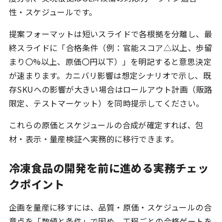
性・スケジュールです。
提案フォーマットは短いスライドで各根拠を分離し、最
終スライドに「合格条件（例：官能スコア△以上、歩留
まり〇%以上、原価〇円以下）」を明記すると意思決定
が速まります。カニバリ影響は想定シナリオで示し、既
存SKUへの影響が大きい場合はロールアウト計画（販路
限定、テストマーケット）を同時提示してください。
これらの原価とスケジュールの合成が確定すれば、包
材・表示・量産検証へ実務的に移行できます。
冷凍食品の開発を前に進める実務チェッ
クポイント
企画を量産に移すには、品質・原価・スケジュールの合
意点を「数値と条件」で固め、工程ごとの合格ゲートを