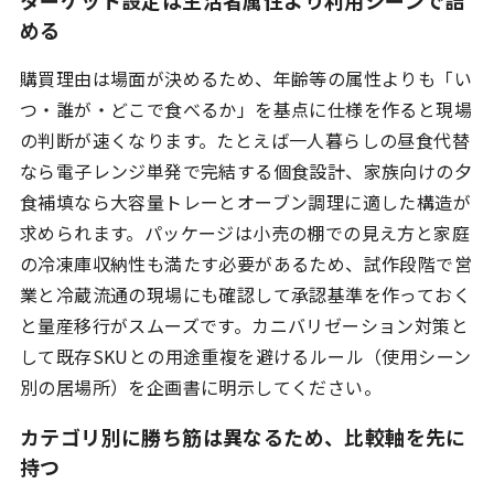
ターゲット設定は生活者属性より利用シーンで詰
める
購買理由は場面が決めるため、年齢等の属性よりも「い
つ・誰が・どこで食べるか」を基点に仕様を作ると現場
の判断が速くなります。たとえば一人暮らしの昼食代替
なら電子レンジ単発で完結する個食設計、家族向けの夕
食補填なら大容量トレーとオーブン調理に適した構造が
求められます。パッケージは小売の棚での見え方と家庭
の冷凍庫収納性も満たす必要があるため、試作段階で営
業と冷蔵流通の現場にも確認して承認基準を作っておく
と量産移行がスムーズです。カニバリゼーション対策と
して既存SKUとの用途重複を避けるルール（使用シーン
別の居場所）を企画書に明示してください。
カテゴリ別に勝ち筋は異なるため、比較軸を先に
持つ