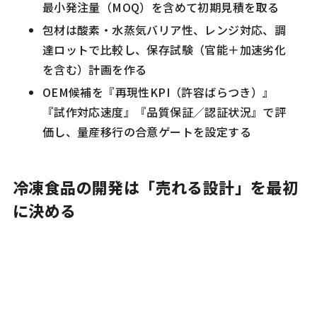
最小発注量（MOQ）を含めて初期見積を取る
包材は酸素・水蒸気バリア性、レンジ対応、調
達ロットで比較し、保存試験（官能＋加速劣化
を含む）計画を作る
OEM候補を『再現性KPI（許容ばらつき）』
『試作対応速度』『品質保証／認証状況』で評
価し、量産移行の合意ゲートを設定する
冷凍食品の開発は「売れる設計」を最初
に決める