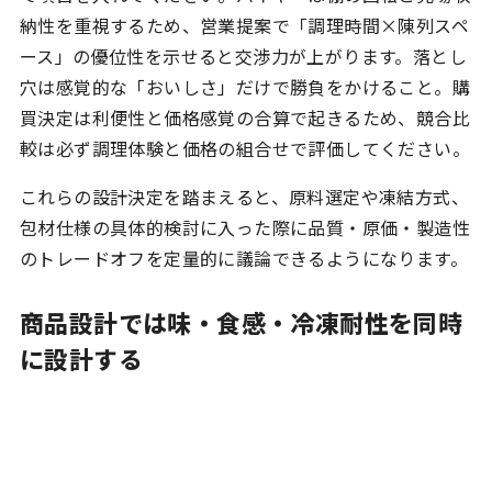
納性を重視するため、営業提案で「調理時間×陳列スペ
ース」の優位性を示せると交渉力が上がります。落とし
穴は感覚的な「おいしさ」だけで勝負をかけること。購
買決定は利便性と価格感覚の合算で起きるため、競合比
較は必ず調理体験と価格の組合せで評価してください。
これらの設計決定を踏まえると、原料選定や凍結方式、
包材仕様の具体的検討に入った際に品質・原価・製造性
のトレードオフを定量的に議論できるようになります。
商品設計では味・食感・冷凍耐性を同時
に設計する