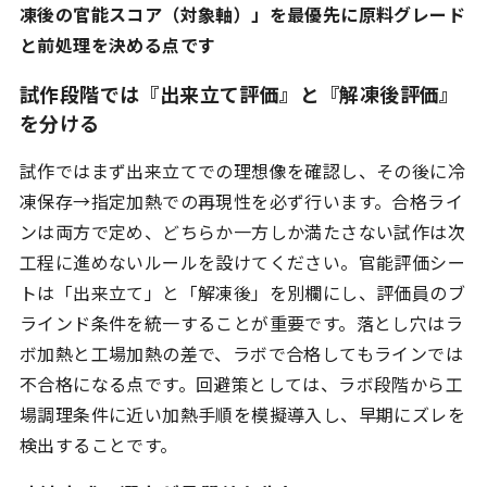
凍後の官能スコア（対象軸）」を最優先に原料グレード
と前処理を決める点です
試作段階では『出来立て評価』と『解凍後評価』
を分ける
試作ではまず出来立てでの理想像を確認し、その後に冷
凍保存→指定加熱での再現性を必ず行います。合格ライ
ンは両方で定め、どちらか一方しか満たさない試作は次
工程に進めないルールを設けてください。官能評価シー
トは「出来立て」と「解凍後」を別欄にし、評価員のブ
ラインド条件を統一することが重要です。落とし穴はラ
ボ加熱と工場加熱の差で、ラボで合格してもラインでは
不合格になる点です。回避策としては、ラボ段階から工
場調理条件に近い加熱手順を模擬導入し、早期にズレを
検出することです。