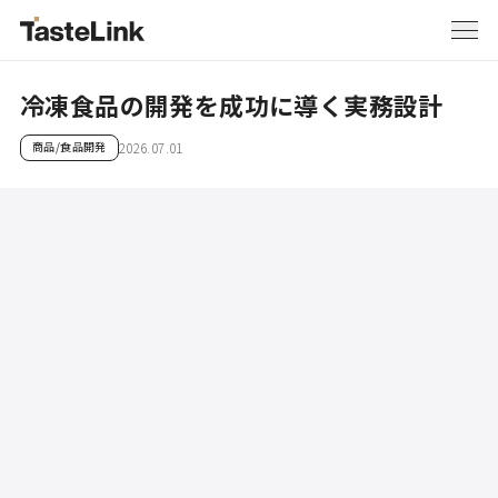
冷凍食品の開発を成功に導く実務設計
商品/食品開発
2026.07.01