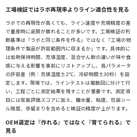
工場検証ではラボ再現率よりライン適合性を見る
ラボでの再現性が高くても、ライン速度や充填精度の差
で量産時に品質が崩れることが多いです。工場検証の判
断基準は「ラボと同じ条件を作る」ではなく「工場の物
理条件で製品が許容範囲内に収まるか」です。具体的に
は加熱保持時間、充填温度、混合せん断の違いが味や食
感に与える影響を事前にリストアップし、各パラメータ
の許容差（例：充填温度±2℃、冷却時間±30秒）を設
定します。現場では、ラインテストは複数回に分けて行
い、工程ごとに測定結果を残すことが重要です。測定項
目には官能評価スコアに加え、離水量、粘度、包装シー
ル強度、歩留まりを含めると検証の精度が上がります。
OEM選定は『作れる』ではなく『育てられる』で
見る