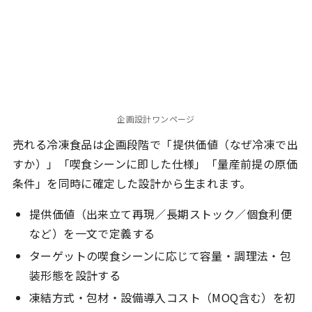
企画設計ワンページ
売れる冷凍食品は企画段階で「提供価値（なぜ冷凍で出
すか）」「喫食シーンに即した仕様」「量産前提の原価
条件」を同時に確定した設計から生まれます。
提供価値（出来立て再現／長期ストック／個食利便
など）を一文で定義する
ターゲットの喫食シーンに応じて容量・調理法・包
装形態を設計する
凍結方式・包材・設備導入コスト（MOQ含む）を初