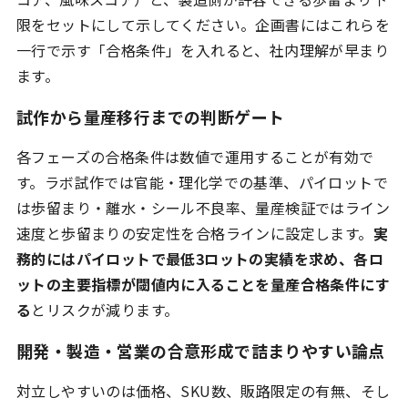
限をセットにして示してください。企画書にはこれらを
一行で示す「合格条件」を入れると、社内理解が早まり
ます。
試作から量産移行までの判断ゲート
各フェーズの合格条件は数値で運用することが有効で
す。ラボ試作では官能・理化学での基準、パイロットで
は歩留まり・離水・シール不良率、量産検証ではライン
速度と歩留まりの安定性を合格ラインに設定します。
実
務的にはパイロットで最低3ロットの実績を求め、各ロ
ットの主要指標が閾値内に入ることを量産合格条件にす
る
とリスクが減ります。
開発・製造・営業の合意形成で詰まりやすい論点
対立しやすいのは価格、SKU数、販路限定の有無、そし