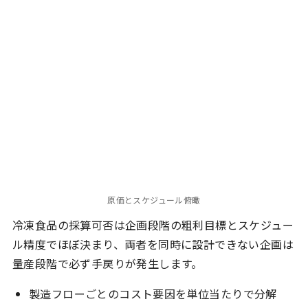
原価とスケジュール俯瞰
冷凍食品の採算可否は企画段階の粗利目標とスケジュー
ル精度でほぼ決まり、両者を同時に設計できない企画は
量産段階で必ず手戻りが発生します。
製造フローごとのコスト要因を単位当たりで分解