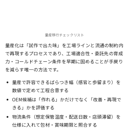
量産移行チェックリスト
量産化は「試作で出た味」を工場ラインと流通の制約内
で再現するプロセスであり、工場適合性・委託先の育成
力・コールドチェーン条件を早期に固めることが手戻り
を減らす唯一の方法です。
量産で許容できるばらつき幅（感官と歩留まり）を
数値で定めて工程合意する
OEM候補は「作れる」かだけでなく「改善・再現で
きる」かを評価する
物流条件（想定保管温度・配送日数・店頭滞留）を
仕様に入れて包材・賞味期限と照合する