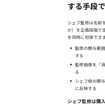
する手段
シェフ監修は名前
か）を企画段階で
を同時に担保でき
監修の関与範
する
監修価値を「
る
シェフ側の関
に反映する
シェフ監修は購