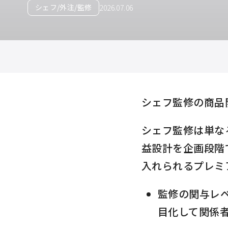
シェフ/外注/監修
2026.07.06
シェフ監修の商品
シェフ監修は単な
益設計を企画段階
入れられるプレミ
監修の関与レ
目化して関係