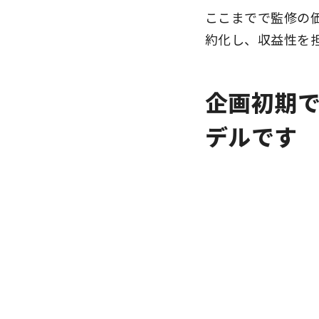
ここまでで監修の
約化し、収益性を
企画初期
デルです