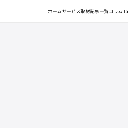
ホーム
サービス
取材記事一覧
コラム
T