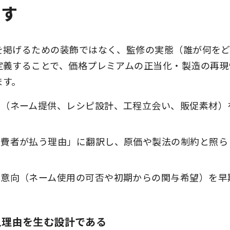
です
を掲げるための装飾ではなく、監修の実態（誰が何を
定義することで、価格プレミアムの正当化・製造の再現
ます。
囲（ネーム提供、レシピ設計、工程立会い、販促素材）
消費者が払う理由」に翻訳し、原価や製法の制約と照ら
与意向（ネーム使用の可否や初期からの関与希望）を早
入理由を生む設計である