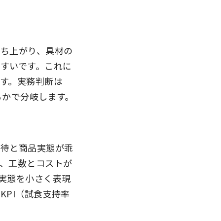
立ち上がり、具材の
すいです。これに
す。実務判断は
るかで分岐します。
期待と商品実態が乖
、工数とコストが
実態を小さく表現
PI（試食支持率