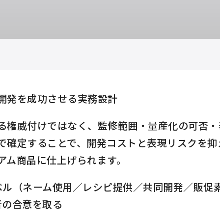
開発を成功させる実務設計
る権威付けではなく、監修範囲・量産化の可否・
で確定することで、開発コストと表現リスクを抑
アム商品に仕上げられます。
ベル（ネーム使用／レシピ提供／共同開発／販促
者の合意を取る