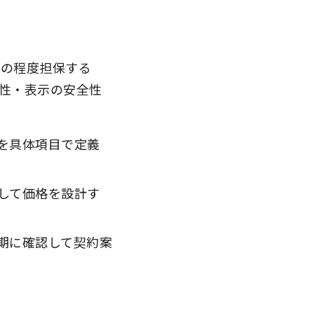
どの程度担保する
性・表示の安全性
を具体項目で定義
して価格を設計す
期に確認して契約案