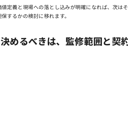
価値定義と現場への落とし込みが明確になれば、次は
担保するかの検討に移れます。
で決めるべきは、監修範囲と契