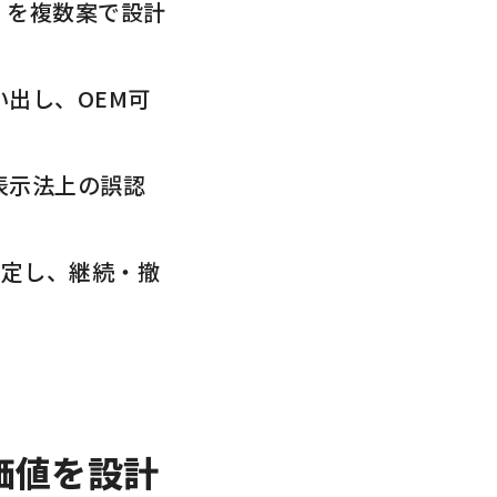
）を複数案で設計
出し、OEM可
表示法上の誤認
設定し、継続・撤
価値を設計