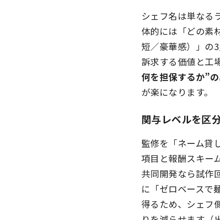
シェフ名は単なる
体的には「どの素
短／豪華感）」の
訴求する価値と工
何を担保するか”
が楽になります。
関与レベルを区
監修を「ネーム貸
項目と報酬スキー
共同開発なら試作
に「ゼロベースで
得るため、シェフ
りを減らせます（