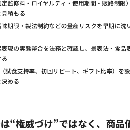
固定監修料・ロイヤルティ・使用期間・販路制限
を見積もる
賞味期限・製法制約などの量産リスクを早期に洗い
促表現の実態整合を法務と確認し、景表法・食品
する
I（試食支持率、初回リピート、ギフト比率）を
を決める
は“権威づけ”ではなく、商品