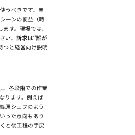
使うべきです。具
食シーンの便益（時
します。現場では、
さい。
訴求は“誰が
持つと経営向け説明
し、各段階での作業
なります。例えば
篠原シェフのよう
いった意向もあり
おくと後工程の手戻