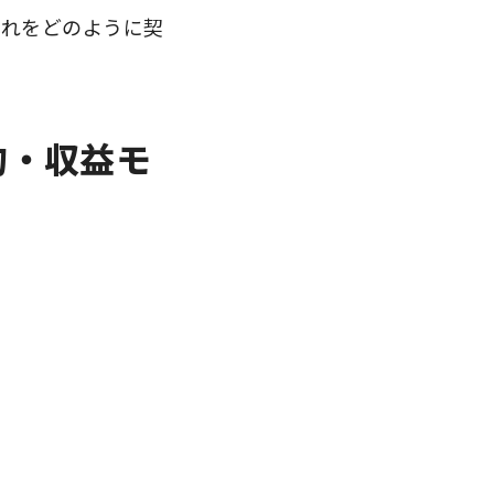
それをどのように契
約・収益モ