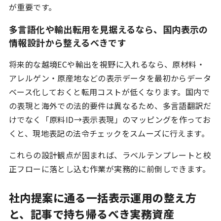
が重要です。
多言語化や輸出転用を見据えるなら、国内表示の
情報設計から整えるべきです
将来的な越境ECや輸出を視野に入れるなら、原材料・
アレルゲン・原産地などの表示データを最初からデータ
ベース化しておくと転用コストが低くなります。国内で
の表現と海外での法的要件は異なるため、多言語翻訳だ
けでなく「原料ID→表示表現」のマッピングを作ってお
くと、現地表記の法令チェックをスムーズに行えます。
これらの設計観点が固まれば、ラベルテンプレートと校
正フローに落とし込む作業が実務的に前倒しできます。
社内提案に通る一括表示運用の整え方
と、記事で持ち帰るべき実務資産