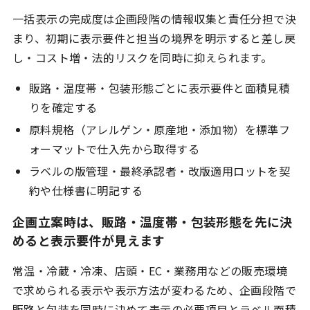
一括表示の完成度は企画段階の情報収集と責任分担で決
まり、初期に表示要件と担当の境界を明示すると差し戻
し・コスト増・法的リスクを同時に抑えられます。
販路・温度帯・包装形態ごとに表示要件と面積見積
りを確定する
原料規格（アレルゲン・原産地・添加物）を標準フ
ォーマットで仕入先から取得する
ラベルの版管理・最終承認者・改版適用ロットを契
約や仕様書に明記する
企画立案時は、販路・温度帯・包装形態を先に決
めると表示要件が見えます
常温・冷蔵・冷凍、店頭・EC・業務用などの販売環境
で求められる表示や表示方法が変わるため、企画段階で
販路と包装を同時に決めて表示の必要項目とラベル面積