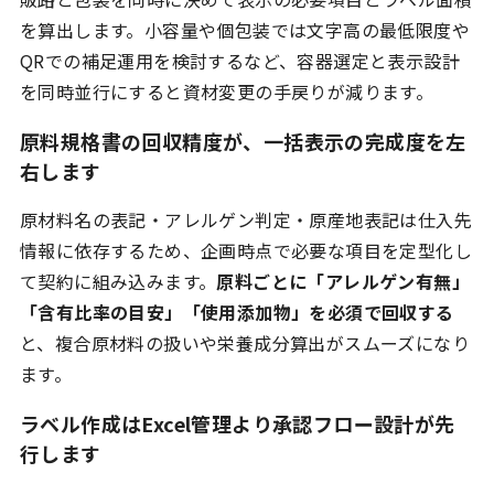
を算出します。小容量や個包装では文字高の最低限度や
QRでの補足運用を検討するなど、容器選定と表示設計
を同時並行にすると資材変更の手戻りが減ります。
原料規格書の回収精度が、一括表示の完成度を左
右します
原材料名の表記・アレルゲン判定・原産地表記は仕入先
情報に依存するため、企画時点で必要な項目を定型化し
て契約に組み込みます。
原料ごとに「アレルゲン有無」
「含有比率の目安」「使用添加物」を必須で回収する
と、複合原材料の扱いや栄養成分算出がスムーズになり
ます。
ラベル作成はExcel管理より承認フロー設計が先
行します