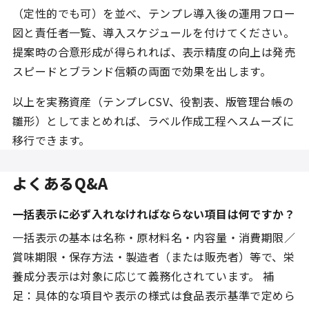
（定性的でも可）を並べ、テンプレ導入後の運用フロー
図と責任者一覧、導入スケジュールを付けてください。
提案時の合意形成が得られれば、表示精度の向上は発売
スピードとブランド信頼の両面で効果を出します。
以上を実務資産（テンプレCSV、役割表、版管理台帳の
雛形）としてまとめれば、ラベル作成工程へスムーズに
移行できます。
よくあるQ&A
一括表示に必ず入れなければならない項目は何ですか？
一括表示の基本は名称・原材料名・内容量・消費期限／
賞味期限・保存方法・製造者（または販売者）等で、栄
養成分表示は対象に応じて義務化されています。 補
足：具体的な項目や表示の様式は食品表示基準で定めら