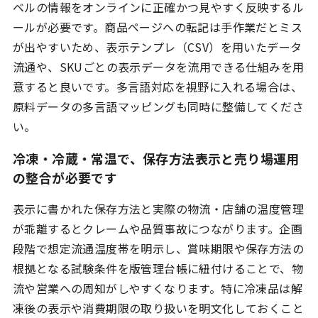
ベルの情報をオンラインに正確かつ見やすく反映するル
ールが必要です。商品ページへの転記は手作業だとミス
が出やすいため、表示テンプレ（CSV）を用いたデータ
流通や、SKUごとの表示データを流用できる仕組みを用
意すると良いです。多言語対応を視野に入れる場合は、
原料データの多言語マッピングも同時に整備してくださ
い。
冷凍・冷蔵・常温で、保存方法表示と売り場運用
の整合が必要です
表示に書かれた保存方法と実際の物流・店舗の温度管理
が乖離するとクレームや品質事故につながります。企画
段階で想定流通温度帯を明示し、賞味期限や保存方法の
根拠となる試験条件を版管理台帳に紐付けることで、物
流や営業への周知がしやすくなります。特に冷凍品は解
凍後の表示や消費期限の取り扱いを明文化しておくこと