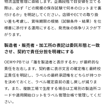
物流温度管理に直結します。企画段階で目安値を立てる
際は、必ず「どの規模の保存試験で何本のロットまで裏
付けるか」を明記してください。店頭やECでの取り扱
い差も考慮し、賞味期限の根拠（試験条件・結果）を仕
様書に添付する運用にすると、発売後の係争リスクが下
がります。
製造者・販売者・加工所の表記は委託形態と一致
させ、契約で責任分担を明確にする
OEMやPBでは「誰を製造者と表示するか」が最終的な
責任を左右します。契約書に表示文言の確定権と最終校
正責任を明記し、ラベルの最終承認権をどちらが持つか
を決めておくと、ラベル確定直前の差し戻しが減りま
す。また、複数工場で生産する場合は工場別の製造所コ
ードや適用開始ロットをラベル管理台帳で管理してくだ
さい。