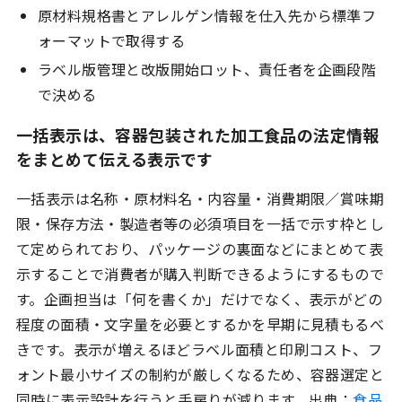
原材料規格書とアレルゲン情報を仕入先から標準フ
ォーマットで取得する
ラベル版管理と改版開始ロット、責任者を企画段階
で決める
一括表示は、容器包装された加工食品の法定情報
をまとめて伝える表示です
一括表示は名称・原材料名・内容量・消費期限／賞味期
限・保存方法・製造者等の必須項目を一括で示す枠とし
て定められており、パッケージの裏面などにまとめて表
示することで消費者が購入判断できるようにするもので
す。企画担当は「何を書くか」だけでなく、表示がどの
程度の面積・文字量を必要とするかを早期に見積もるべ
きです。表示が増えるほどラベル面積と印刷コスト、フ
ォント最小サイズの制約が厳しくなるため、容器選定と
同時に表示設計を行うと手戻りが減ります。出典：
食品