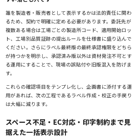
誰を製造者・販売者として表示するかは法的責任に関わ
るため、契約で明確に定める必要があります。委託先が
複数ある場合は工場ごとの製造所コード、適用開始ロッ
ト、工場別品質証跡の提出ルールを仕様書に盛り込んで
ください。さらにラベル最終版の最終承認権限をどちら
が持つかを明示し、承認済み版以外は資材発注不可とす
る運用にすることで、現場の誤貼付や旧版混入を防げま
す。
これらの確認項目をテンプレ化し、企画書に添付する運
用があれば、次の工程であるラベル作成・校正の手戻り
は大幅に減ります。
スペース不足・EC対応・印字制約まで見
据えた一括表示設計