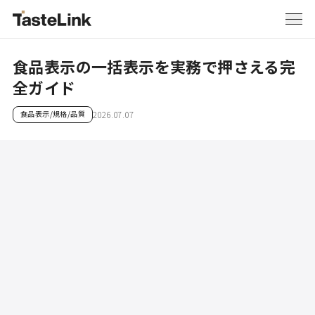
食品表示の一括表示を実務で押さえる完
全ガイド
食品表示/規格/品質
2026.07.07