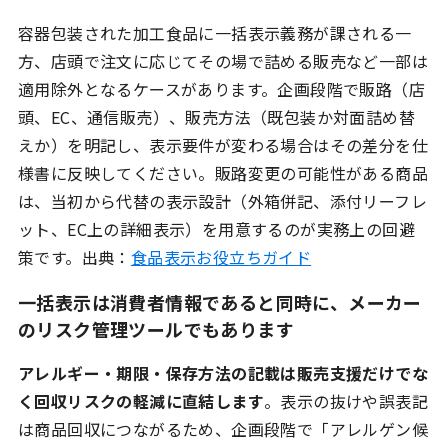
容器包装された加工食品に一括表示義務が課される一
方、店頭で注文に応じてその場で詰める販売など一部は
適用除外となるケースがあります。企画段階で販路（店
頭、EC、通信販売）、販売方法（既包装か対面詰め替
えか）を明記し、表示要件が変わる場合はその差分を仕
様書に反映してください。販路変更の可能性がある商品
は、当初から代替の表示設計（外箱併記、添付リーフレ
ット、EC上の詳細表示）を用意するのが実務上の回避
策です。出典：
食品表示お役立ちガイド
一括表示は消費者情報であると同時に、メーカー
のリスク管理ツールでもあります
アレルギー・期限・保存方法の記載は販売支援だけでな
く回収リスクの軽減に直結します
。表示の抜けや誤表記
は商品回収につながるため、企画段階で「アレルゲン候