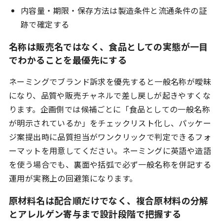
内容量・期限・保存方法は製造条件と流通条件の証
跡で確定する
名称は販売名ではなく、食品としての実態が一目
でわかることを最優先にする
ネーミングでブランド訴求を優先すると一般名称が曖昧
になり、品質や販売チャネルで差し戻しが起きやすくな
ります。企画側では候補ごとに「食品としての一般名称
が明示されているか」をチェックリスト化し、パッケー
ジ案提出時に品質担当がワンクリックで判定できるフォ
ーマットを用意してください。ネーミングに英語や造語
を使う場合でも、裏面や括弧で必ず一般名称を併記する
運用が実務上の回避策になります。
原材料名は配合順だけでなく、複合原材料の分解
とアレルゲン寄与まで設計段階で把握する