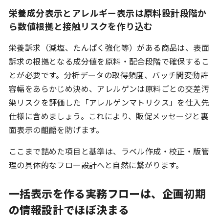
栄養成分表示とアレルギー表示は原料設計段階か
ら数値根拠と接触リスクを作り込む
栄養訴求（減塩、たんぱく強化等）がある商品は、表面
訴求の根拠となる成分値を原料・配合段階で確保するこ
とが必要です。分析データの取得頻度、バッチ間変動許
容幅をあらかじめ決め、アレルゲンは原料ごとの交差汚
染リスクを評価した「アレルゲンマトリクス」を仕入先
仕様に含めましょう。これにより、販促メッセージと裏
面表示の齟齬を防げます。
ここまで詰めた項目と基準は、ラベル作成・校正・版管
理の具体的なフロー設計へと自然に繋がります。
一括表示を作る実務フローは、企画初期
の情報設計でほぼ決まる