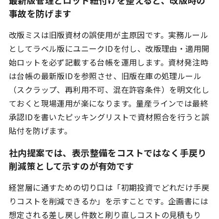
事故を防げます
改版ミスは旧版資材の誤使用が主原因です。実務ルール
としてラベル版にユニークIDを付し、改版理由・適用開
始ロットを必ず記載する台帳を運用します。資材発注時
は台帳の最新版IDを参照させ、旧版在庫の処理ルール
（スクラップ、再利用不可、混在許容条件）を明文化し
ておくと現場運用が楽になります。量産ラインでは最終
承認IDを書いたピッキングリストで資材照合を行うと誤
貼付を防げます。
社内提案では、表示整備をコストではなく手戻り
削減策として示すのが有効です
経営層に通すための切り口は「初期投資でどれだけ手戻
りコストを削減できるか」を示すことです。企画書には
想定される差し戻し件数と刷り直しコストの見積もり