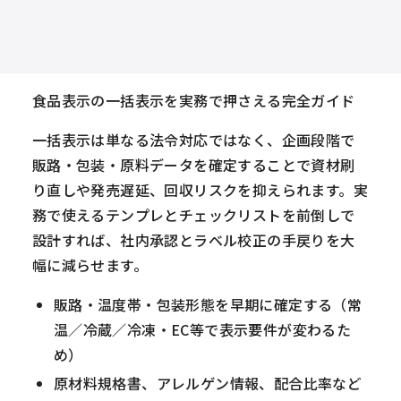
食品表示の一括表示を実務で押さえる完全ガイド
一括表示は単なる法令対応ではなく、企画段階で
販路・包装・原料データを確定することで資材刷
り直しや発売遅延、回収リスクを抑えられます。実
務で使えるテンプレとチェックリストを前倒しで
設計すれば、社内承認とラベル校正の手戻りを大
幅に減らせます。
販路・温度帯・包装形態を早期に確定する（常
温／冷蔵／冷凍・EC等で表示要件が変わるた
め）
原材料規格書、アレルゲン情報、配合比率など