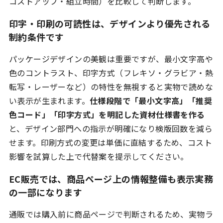
コストアップ・組立時間）を比較して判断します。
印字・印刷の可読性は、デザインより優先される
制約条件です
パッケージデザインの美観は重要ですが、最小文字高や
色のコントラスト、印字方式（フレキソ・グラビア・熱
転写・レーザーなど）の特性を無視すると実物で読めな
い表示が生まれます。
仕様段階で「最小文字高」「推奨
色コード」「印字方式」を明記した資材仕様書を作る
と、デザイン部門への指示が明確になり検版回数を減ら
せます。印刷方式の変更は単価に直結するため、コスト
影響を試算した上で代替案を提示してください。
EC販売では、商品ページ上の情報整備も表示実務
の一部になります
通販では購入前に商品ページで判断されるため、実物ラ