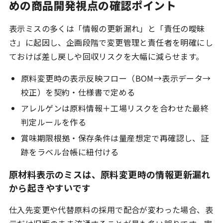
めの商品開発視点の確認ポイント
表示ミスの多くは「情報の更新漏れ」と「責任の曖昧
さ」に起因し、企画段階で変更管理と責任者を明確にし
ておけば差し戻しや回収リスクを大幅に減らせます。
原料変更時の表示反映フロー（BOM→表示データ→
校正）を契約・仕様書で定める
アレルゲンは原料情報＋工場リスクを合わせた最終
判定ルールを作る
賞味期限根拠・保存条件は量産想定で再確認し、証
跡をラベル台帳に紐付ける
原材料表示のミスは、原料変更時の情報更新漏れ
から起きやすいです
仕入先変更や代替原料の採用で配合が変わった場合、表