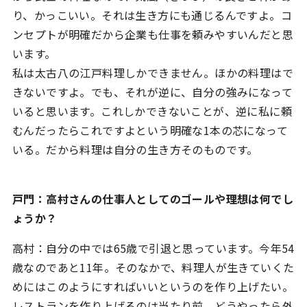
り、かっこいい。それは生き方にも通じるんですよ。コ
ンセプトが明確だから企業も仕事を頼みやすいんだと思
います。
私は太古八の江戸料理しかできません。ほかの料理はで
きないですよ。でも、それが逆に、自分の強みになって
いると思います。これしかできないことが、逆に私に頼
むんだったらこれですよという明確な1本の芯になって
いる。だから料理は自分の生き方そのものです。
戸門：高村さんの仕事人としてのゴールや理想は何でし
ょうか？
高村：自分の中では65歳で引退と思っています。今年54
歳なのであと11年。そのなかで、料理人が生きていくた
めにはこのようにすればいいというのを作り上げたい。
レストランを作り上げるのは当たり前。どうやったら外