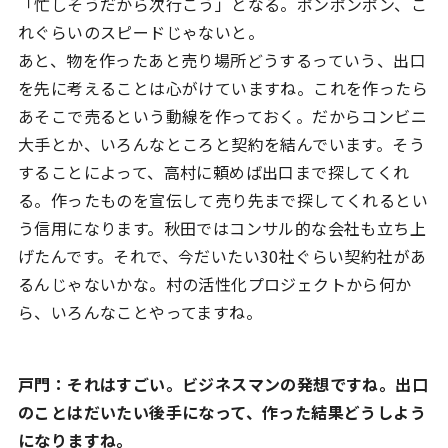
「忙しそうだから次行こう」となる。ポンポンポン、こ
れぐらいのスピードじゃないと。
あと、物を作ったあと売り場所どうするっていう、出口
を先に考えることは心がけていますね。これを作ったら
あそこで売るという動線を作っておく。だからコンビニ
大手とか、いろんなところと契約を結んでいます。そう
することによって、高村に頼めば出口まで探してくれ
る。作ったものを宣伝して売り先まで探してくれるとい
う信用になります。秋田ではコンサル的な会社も立ち上
げたんです。それで、今だいたい30社ぐらい契約社があ
るんじゃないかな。村の活性化プロジェクトから何か
ら、いろんなことやってますね。
戸門：それはすごい。ビジネスマンの発想ですね。出口
のことはだいたい後手になって、作った結果どうしよう
になりますね。