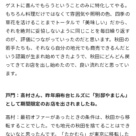
ゲストに喜んでもらうということのみに特化してやる。
もちろん料理だけではなくて雰囲気や照明の色、四季の
草花を活けることまでトータルで「美味しい」だから、
それを絶対に妥協しないように同じことを毎日繰り返す
のが、評価につながっていったのだと思います。秋田の
若手たちも、それなら自分の地元でも商売できるんだと
いう認識が生まれ始めてきたようで、秋田にどんどん戻
ってきてお店を出し始めたので、良い流れだと思ってい
ます。
戸門：高村さん、昨年麻布台ヒルズに「別邸やまじん」
として期間限定のお店を出されましたね。
高村：最初オファーがあったときの条件は、秋田から移
転することでした。でも地元の秋田を捨てることはでき
ないなと思ったんです。「たかむら」が東京に移転した