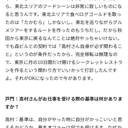
ら、東北エリアのフードシーンは非常に寂しいものにな
ると思うんです。東北エリアで食べログゴールドを取っ
たのは「たかむら」しかないし、東北を巡りながらグル
メツアーをするルートを作ったのもうちだし、だから秋
田から東京に戻るなんてことは絶対やっちゃいけない。
でも森ビルとの契約では「高村さん自身が必ず関わるこ
と」というのが条件だったから、完全移転は無理なの
で、東京に月の10日間だけ開けるシークレットレストラ
ンを作るという関わり方でいいかって打診したんです
よ。それがOKになったので今があります。
戸門：高村さんがお仕事を受ける際の基準は何かありま
すか？
高村：基準は、自分がやった時に自分がかっこいいと思
えるかどうか。基本オファーは何でも受けます。なぜか