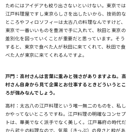
ためにはアイデアも絞り出さないといけない。東京では
江戸料理屋ですし東京らしさを出したいから、技術的な
ところやフィロソフィーは太古八の料理なんですけど、
東京で一番いいものを豊洲で手に入れて、秋田と東京の
差別化を図っていくことが重要だと思っています。そう
すると、東京で食べた人が秋田に来てくれて、秋田で食
べた人が東京に来てくれるんですよ。
戸門：高村さんは言葉に重みと強さがありますよね。高
村さん自身から見て企業とお仕事するときどういうとこ
ろが強みなんでしょう。
高村：太古八の江戸料理という唯一無二のものを、私し
かやってないところですね。江戸料理の明確なコンセプ
トは、華美でなく派手でなく美しく。江戸幕府の時代だ
から武士の料理なので、気風（きっぷ）の良さと粋があ