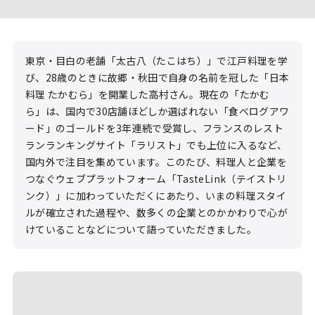
東京・目白の老舗「太古八（たこはち）」で江戸料理を学
び、28歳のときに故郷・秋田で自身の名前を冠した「日本
料理 たかむら」を開業した高村さん。現在の「たかむ
ら」は、国内で30店舗ほどしか選ばれない「食べログアワ
ード」のゴールドを3年連続で受賞し、フランスのレスト
ランランキングサイト「ラリスト」でも上位に入るなど、
国内外で注目を集めています。このたび、料理人と企業を
つなぐウェブプラットフォーム「TasteLink（テイストリ
ンク）」に加わっていただくにあたり、いまの料理スタイ
ルが確立された過程や、数多くの企業とのかかわりで心が
けていることなどについて語っていただきました。