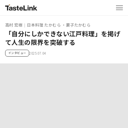
高村 宏樹
日本料理 たかむら ・菓子たかむら
|
「自分にしかできない江戸料理」を掲げ
て人生の限界を突破する
インタビュー
2025.07.04