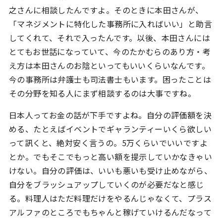
之さんに相談したんですよ。そのときに本田さんが、
「マネジメントに特化した事務所に入ればいい」と助言
してくれて、それで入ったんです。以後、本田さんには
とてもお世話になっていて、今のたかむらのあり方・考
え方は本田さんのお陰といってもいいくらいなんです。
今の事務所は弁護士も司法書士もいます。困ったことは
その分野を知る人にまず相談するのは大事ですね。
日本人ってお金の話が下手ですよね。自分の評価額を決
める、たとえばイベントでギャランティーいくら欲しい
って訊くと、絶対安く言うの。5万くらいでいいですよ
とか。でもそこでもっと高い額を提示していかなきゃい
けない。自分の評価は、いいも悪いも受け止めながら、
自分をブラッシュアップしていくのが必要だなと感じ
る。料理人はただ料理だけをやるんじゃなくて、プラス
アルファのところでもちゃんと稼げていけるんだなって